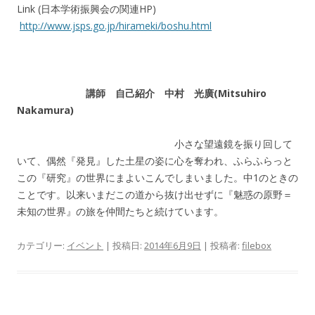
Link (日本学術振興会の関連HP)
http://www.jsps.go.jp/hirameki/boshu.html
講師 自己紹介
中村 光廣(Mitsuhiro
Nakamura)
小さな望遠鏡を振り回して
いて、偶然『発見』した土星の姿に心を奪われ、ふらふらっと
この『研究』の世界にまよいこんでしまいました。中1のときの
ことです。以来いまだこの道から抜け出せずに『魅惑の原野＝
未知の世界』の旅を仲間たちと続けています。
カテゴリー:
イベント
| 投稿日:
2014年6月9日
|
投稿者:
filebox